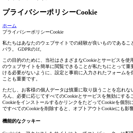
プライバシーポリシーCookie
ホーム
プライバシーポリシーCookie
私たちはあなたのウェブサイトでの経験が良いものであるこ
パラ。 GDPRの1f。
この目的のために、当社はさまざまなCookieとサービスを
のウェブサイトを簡単に閲覧できることが私たちにとって重
ける必要がないように、設定と事前に入力されたフォームを
ことも重要です。
ただし、お客様の個人データは慎重に取り扱うことを忘れないで
ろん、必要に応じてすべてのCookieとサービスを無効にす
CookieをインストールするかリンクをたどってCookie
ですべてのCookieを削除すると、オプトアウトCookieにも
機能的なクッキー