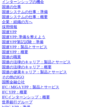
インターンシップの機会
国連の仕事
国連システムの仕事：準備
国連システムの仕事：概要
企業・組織の方へ
採用情報
国連YPP
国連YPP: 準備を整えよう
国連YPP筆記試験：準備
国連YPP：製品とサービス
国連YPP：概要
国連の職業
国連の法律のキャリア：製品とサービス
国連の法律のキャリア：概要
国連の健康キャリア：製品とサービス
その他のIGO
国際金融公社
IFC / MIGA YPP：製品とサービス
IFC YPP：概要
IFCインターンシップ：概要
世界銀行グループ