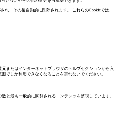
に行った設定やその他の変更を再構築できます。
存され、その後自動的に削除されます。 これらのCookieでは、
、製造元またはインターネットブラウザのヘルプセクションから入
れた範囲でしか利用できなくなることを忘れないでください。
の数と最も一般的に閲覧されるコンテンツを監視しています。