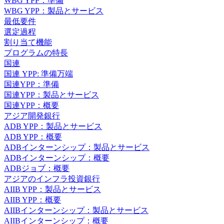
WBG YPP：準備
WBG YPP：製品とサービス
最低要件
選定過程
割り当て機能
プログラムの特長
国連
国連 YPP: 準備万端
国連YPP：準備
国連YPP：製品とサービス
国連YPP：概要
アジア開発銀行
ADB YPP：製品とサービス
ADB YPP：概要
ADBインターンシップ：製品とサービス
ADBインターンシップ：概要
ADBジョブ：概要
アジアのインフラ投資銀行
AIIB YPP：製品とサービス
AIIB YPP：概要
AIIBインターンシップ：製品とサービス
AIIBインターンシップ：概要