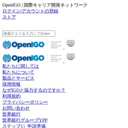
OpenIGO | 国際キャリア開発ネットワーク
ログイン/アカウントの登録
ストア
私たちに関しては
私たちについて
製品とサービス
採用情報
なぜIGOと協力するのですか？
利用規約
プライバシーポリシー
お問い合わせ
世界銀行
世界銀行グループYPP
ステップ1）申請準備