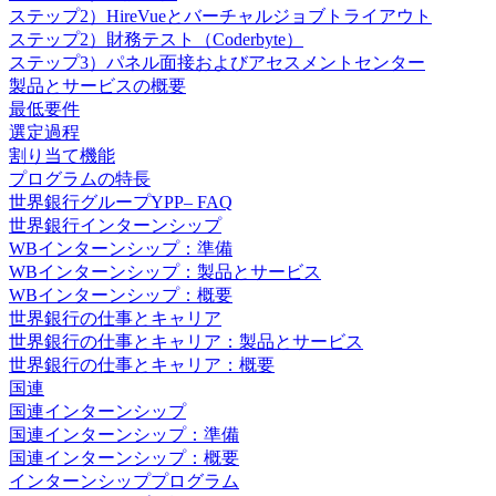
ステップ2）HireVueとバーチャルジョブトライアウト
ステップ2）財務テスト（Coderbyte）
ステップ3）パネル面接およびアセスメントセンター
製品とサービスの概要
最低要件
選定過程
割り当て機能
プログラムの特長
世界銀行グループYPP– FAQ
世界銀行インターンシップ
WBインターンシップ：準備
WBインターンシップ：製品とサービス
WBインターンシップ：概要
世界銀行の仕事とキャリア
世界銀行の仕事とキャリア：製品とサービス
世界銀行の仕事とキャリア：概要
国連
国連インターンシップ
国連インターンシップ：準備
国連インターンシップ：概要
インターンシッププログラム