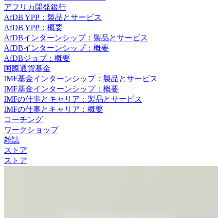
アフリカ開発銀行
AfDB YPP：製品とサービス
AfDB YPP：概要
AfDBインターンシップ：製品とサービス
AfDBインターンシップ：概要
AfDBジョブ：概要
国際通貨基金
IMF基金インターンシップ：製品とサービス
IMF基金インターンシップ：概要
IMFの仕事とキャリア：製品とサービス
IMFの仕事とキャリア：概要
コー​​チング
ワークショップ
雑誌
ストア
ストア