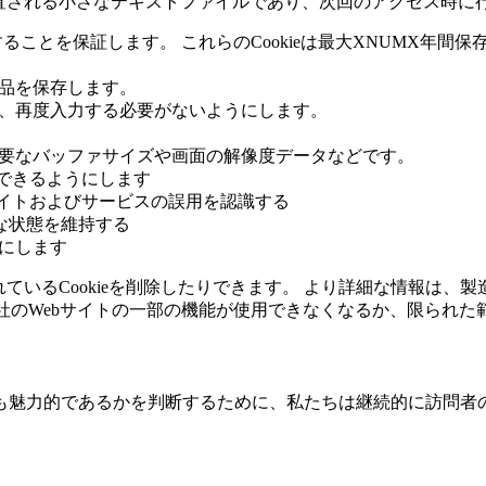
に配置される小さなテキストファイルであり、次回のアクセス時
することを保証します。 これらのCookieは最大XNUMX年間保
商品を保存します。
て、再度入力する必要がないようにします。
必要なバッファサイズや画面の解像度データなどです。
示できるようにします
サイトおよびサービスの誤用を認識する
能な状態を維持する
にします
されているCookieを削除したりできます。 より詳細な情報は
、当社のWebサイトの一部の機能が使用できなくなるか、限ら
も魅力的であるかを判断するために、私たちは継続的に訪問者