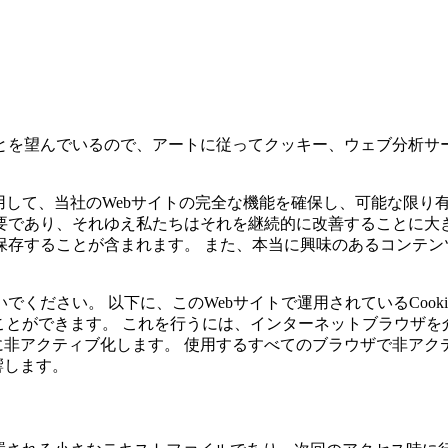
とを望んでいるので、アートに従ってクッキー、ウェブ分析サー
使用して、当社のWebサイトの完全な機能を確保し、可能な限
要であり、それゆえ私たちはそれを継続的に改善することに大き
保存することが含まれます。 また、本当に興味のあるコンテン
ください。 以下に、このWebサイトで運用されているCook
ることができます。 これを行うには、インターネットブラウザを介
を個別に非アクティブ化します。 使用するすべてのブラウザで非
影響します。