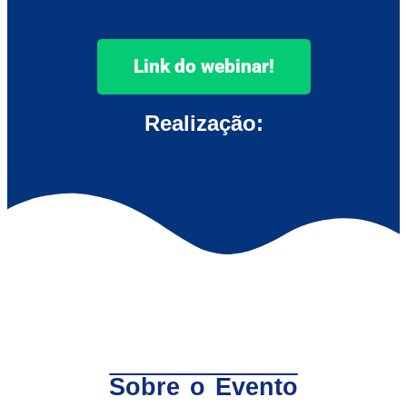
Link do webinar!
Realização:
Sobre o Evento