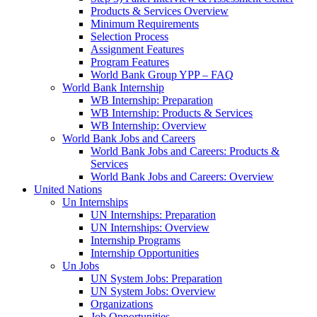
Products & Services Overview
Minimum Requirements
Selection Process
Assignment Features
Program Features
World Bank Group YPP – FAQ
World Bank Internship
WB Internship: Preparation
WB Internship: Products & Services
WB Internship: Overview
World Bank Jobs and Careers
World Bank Jobs and Careers: Products &
Services
World Bank Jobs and Careers: Overview
United Nations
Un Internships
UN Internships: Preparation
UN Internships: Overview
Internship Programs
Internship Opportunities
Un Jobs
UN System Jobs: Preparation
UN System Jobs: Overview
Organizations
Job Opportunities