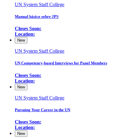
UN System Staff College
Manual básico sobre JPS
Closes Soon:
Location:
New
UN System Staff College
UN Competency-based Interviews for Panel Members
Closes Soon:
Location:
New
UN System Staff College
Pursuing Your Career in the UN
Closes Soon:
Location:
New