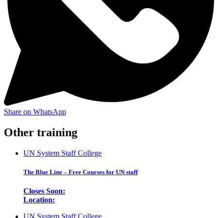
Share on WhatsApp
Other training
UN System Staff College
The Blue Line – Free Courses for UN staff
Closes Soon:
Location:
UN System Staff College