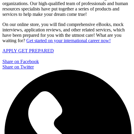
organizations. Our high-qualified team of professionals and human
resources specialists have put together a series of products and
services to help make your dream come true!
On our online store, you will find comprehensive eBooks, mock
interviews, application reviews, and other related services, which
have been prepared for you with the utmost care! What are you
waiting for?
Get started on your international career now!
APPLY
GET PREPARED
Share on Facebook
Share on Twitter