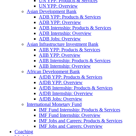
UN YPP: Products & Services
UN YPP: Overview
Asian Development Bank
ADB YPP: Products & Services
ADB YPP: Overview
ADB Internship: Products & Services
ADB Internship: Overview
ADB Jobs: Overview
Asian Infrastructure Investment Bank
AIIB YPP: Products & Services
AIIB YPP: Overview
AIIB Internship: Products & Services
AIIB Internship: Overview
African Development Bank
AfDB YPP: Products & Services
AfDB YPP: Overview
AfDB Internship: Products & Services
AfDB Internship: Overview
AfDB Jobs: Overview
International Monetary Fund
IMF Fund Internship: Products & Services
IMF Fund Internship: Overview
IMF Jobs and Careers: Products & Services
IMF Jobs and Careers: Overview
Coaching