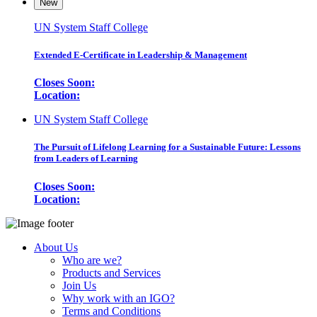
New
UN System Staff College
Extended E-Certificate in Leadership & Management
Closes Soon:
Location:
UN System Staff College
The Pursuit of Lifelong Learning for a Sustainable Future: Lessons
from Leaders of Learning
Closes Soon:
Location:
About Us
Who are we?
Products and Services
Join Us
Why work with an IGO?
Terms and Conditions