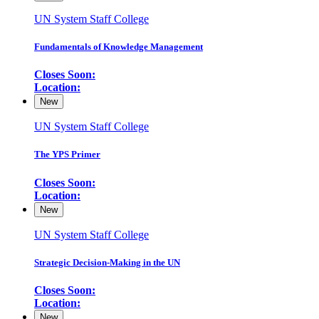
UN System Staff College
Fundamentals of Knowledge Management
Closes Soon:
Location:
New
UN System Staff College
The YPS Primer
Closes Soon:
Location:
New
UN System Staff College
Strategic Decision-Making in the UN
Closes Soon:
Location:
New