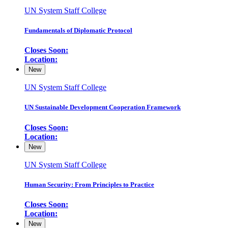
UN System Staff College
Fundamentals of Diplomatic Protocol
Closes Soon:
Location:
New
UN System Staff College
UN Sustainable Development Cooperation Framework
Closes Soon:
Location:
New
UN System Staff College
Human Security: From Principles to Practice
Closes Soon:
Location:
New