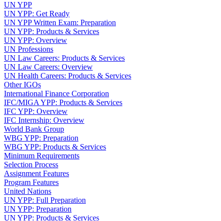
UN YPP
UN YPP: Get Ready
UN YPP Written Exam: Preparation
UN YPP: Products & Services
UN YPP: Overview
UN Professions
UN Law Careers: Products & Services
UN Law Careers: Overview
UN Health Careers: Products & Services
Other IGOs
International Finance Corporation
IFC/MIGA YPP: Products & Services
IFC YPP: Overview
IFC Internship: Overview
World Bank Group
WBG YPP: Preparation
WBG YPP: Products & Services
Minimum Requirements
Selection Process
Assignment Features
Program Features
United Nations
UN YPP: Full Preparation
UN YPP: Preparation
UN YPP: Products & Services