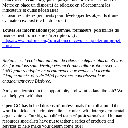
Mettre en place un dispositif de pilotage en sélectionnant les
indicateurs et outils nécessaires
Choisir les critères pertinents pour développer les objectifs d’une
évaluation ex post (de fin de projet)
Toutes les informations
(programme, formateurs, possibilités de
financement, formulaire d’inscription…) :
https://www.bioforce.org/formation/concevoir-et-piloter-un-projet-
humani…
—
Bioforce est l’école humanitaire de référence depuis plus de 35 ans.
Ses formations sont développées en étroite collaboration avec les
ONG pour s’adapter en permanence aux réalités du terrain.
Chaque année, plus de 2500 personnes concrétisent leur
engagement avec Bioforce.
Are you interested in this opportunity and want to land the job? We
can help you with that!
OpenIGO has helped dozens of professionals from all around the
world to kick-start their international careers with intergovernmental
organizations. Our high-qualified team of professionals and human
resources specialists have put together a series of products and
services to help make your dream come true!