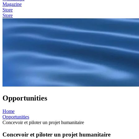
Magazine
Store
Store
Opportunities
Home
Opportunities
Concevoir et piloter un projet humanitaire
Concevoir et piloter un projet humanitaire