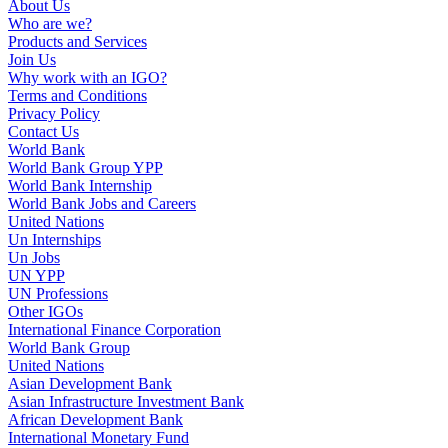
About Us
Who are we?
Products and Services
Join Us
Why work with an IGO?
Terms and Conditions
Privacy Policy
Contact Us
World Bank
World Bank Group YPP
World Bank Internship
World Bank Jobs and Careers
United Nations
Un Internships
Un Jobs
UN YPP
UN Professions
Other IGOs
International Finance Corporation
World Bank Group
United Nations
Asian Development Bank
Asian Infrastructure Investment Bank
African Development Bank
International Monetary Fund