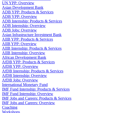
UN YPP: Overview
Asian Development Bank
ADB YPP: Products & Services
ADB YPP: Overview
ADB Internship: Products & Services
ADB Internship: Overview
ADB Jobs: Overview
Asian Infrastructure Investment Bank
AIIB YPP: Products & Services
AIIB YPP: Overview
AIIB Internship: Products & Services
AIIB Internship: Overview
African Development Bank
AfDB YPP: Products & Services
AfDB YPP: Overview
AfDB Internship: Products & Services
AfDB Internship: Overview
AfDB Jobs: Overview
International Monetary Fund
IMF Fund Internship: Products & Services
IMF Fund Internship: Overview
IMF Jobs and Careers: Products & Services
IMF Jobs and Careers: Overview
Coaching
Workshops