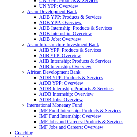
UN YPP: Products & Services
UN YPP: Overview
Asian Development Bank
ADB YPP: Products & Services
ADB YPP: Overview
ADB Internship: Products & Services
ADB Internship: Overview
ADB Jobs: Overview
Asian Infrastructure Investment Bank
AIIB YPP: Products & Services
AIIB YPP: Overview
AIIB Internship: Products & Services
AIIB Internship: Overview
African Development Bank
AfDB YPP: Products & Services
AfDB YPP: Overview
AfDB Internship: Products & Services
AfDB Internship: Overview
AfDB Jobs: Overview
International Monetary Fund
IMF Fund Internship: Products & Services
IMF Fund Internship: Overview
IMF Jobs and Careers: Products & Services
IMF Jobs and Careers: Overview
Coaching