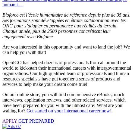
humanit…
Bioforce est l’école humanitaire de référence depuis plus de 35 ans.
Ses formations sont développées en étroite collaboration avec les
ONG pour s’adapter en permanence aux réalités du terrain.
Chaque année, plus de 2500 personnes concrétisent leur
engagement avec Bioforce.
Are you interested in this opportunity and want to land the job? We
can help you with that!
OpenIGO has helped dozens of professionals from all around the
world to kick-start their international careers with intergovernmental
organizations. Our high-qualified team of professionals and human
resources specialists have put together a series of products and
services to help make your dream come true!
On our online store, you will find comprehensive eBooks, mock
interviews, application reviews, and other related services, which
have been prepared for you with the utmost care! What are you
waiting for?
Get started on your international career now!
APPLY
GET PREPARED