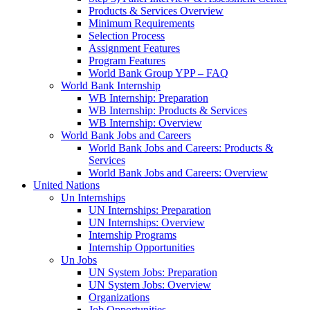
Products & Services Overview
Minimum Requirements
Selection Process
Assignment Features
Program Features
World Bank Group YPP – FAQ
World Bank Internship
WB Internship: Preparation
WB Internship: Products & Services
WB Internship: Overview
World Bank Jobs and Careers
World Bank Jobs and Careers: Products &
Services
World Bank Jobs and Careers: Overview
United Nations
Un Internships
UN Internships: Preparation
UN Internships: Overview
Internship Programs
Internship Opportunities
Un Jobs
UN System Jobs: Preparation
UN System Jobs: Overview
Organizations
Job Opportunities