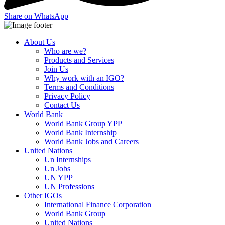
Share on WhatsApp
About Us
Who are we?
Products and Services
Join Us
Why work with an IGO?
Terms and Conditions
Privacy Policy
Contact Us
World Bank
World Bank Group YPP
World Bank Internship
World Bank Jobs and Careers
United Nations
Un Internships
Un Jobs
UN YPP
UN Professions
Other IGOs
International Finance Corporation
World Bank Group
United Nations