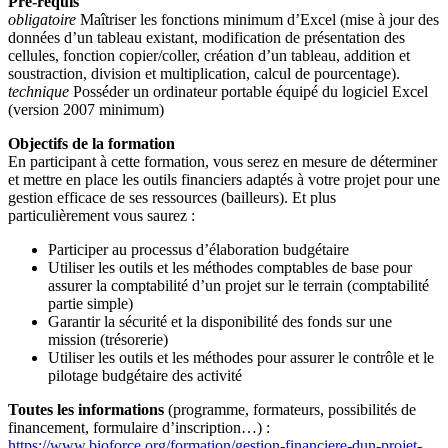
Pré-requis
obligatoire
Maîtriser les fonctions minimum d’Excel (mise à jour des
données d’un tableau existant, modification de présentation des
cellules, fonction copier/coller, création d’un tableau, addition et
soustraction, division et multiplication, calcul de pourcentage).
technique
Posséder un ordinateur portable équipé du logiciel Excel
(version 2007 minimum)
Objectifs de la formation
En participant à cette formation, vous serez en mesure de déterminer
et mettre en place les outils financiers adaptés à votre projet pour une
gestion efficace de ses ressources (bailleurs). Et plus
particulièrement vous saurez :
Participer au processus d’élaboration budgétaire
Utiliser les outils et les méthodes comptables de base pour
assurer la comptabilité d’un projet sur le terrain (comptabilité
partie simple)
Garantir la sécurité et la disponibilité des fonds sur une
mission (trésorerie)
Utiliser les outils et les méthodes pour assurer le contrôle et le
pilotage budgétaire des activité
Toutes les informations
(programme, formateurs, possibilités de
financement, formulaire d’inscription…) :
https://www.bioforce.org/formation/gestion-financiere-dun-projet-