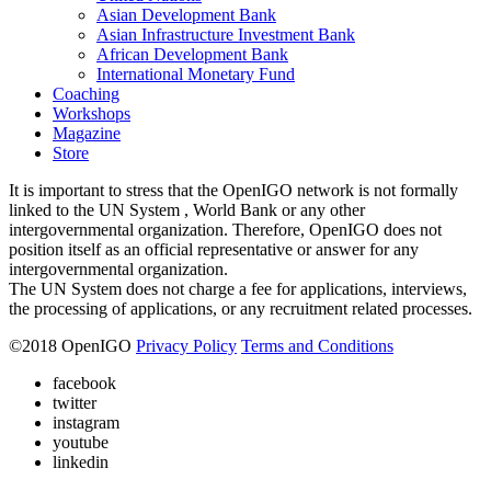
Asian Development Bank
Asian Infrastructure Investment Bank
African Development Bank
International Monetary Fund
Coaching
Workshops
Magazine
Store
It is important to stress that the OpenIGO network is not formally
linked to the UN System , World Bank or any other
intergovernmental organization. Therefore, OpenIGO does not
position itself as an official representative or answer for any
intergovernmental organization.
The UN System does not charge a fee for applications, interviews,
the processing of applications, or any recruitment related processes.
©
2018
OpenIGO
Privacy Policy
Terms and Conditions
facebook
twitter
instagram
youtube
linkedin