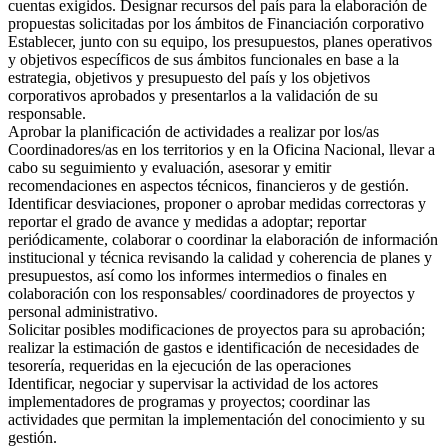
cuentas exigidos. Designar recursos del país para la elaboración de
propuestas solicitadas por los ámbitos de Financiación corporativo
Establecer, junto con su equipo, los presupuestos, planes operativos
y objetivos específicos de sus ámbitos funcionales en base a la
estrategia, objetivos y presupuesto del país y los objetivos
corporativos aprobados y presentarlos a la validación de su
responsable.
Aprobar la planificación de actividades a realizar por los/as
Coordinadores/as en los territorios y en la Oficina Nacional, llevar a
cabo su seguimiento y evaluación, asesorar y emitir
recomendaciones en aspectos técnicos, financieros y de gestión.
Identificar desviaciones, proponer o aprobar medidas correctoras y
reportar el grado de avance y medidas a adoptar; reportar
periódicamente, colaborar o coordinar la elaboración de información
institucional y técnica revisando la calidad y coherencia de planes y
presupuestos, así como los informes intermedios o finales en
colaboración con los responsables/ coordinadores de proyectos y
personal administrativo.
Solicitar posibles modificaciones de proyectos para su aprobación;
realizar la estimación de gastos e identificación de necesidades de
tesorería, requeridas en la ejecución de las operaciones
Identificar, negociar y supervisar la actividad de los actores
implementadores de programas y proyectos; coordinar las
actividades que permitan la implementación del conocimiento y su
gestión.