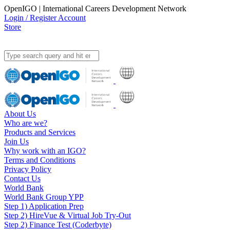
OpenIGO | International Careers Development Network
Login / Register Account
Store
About Us
Who are we?
Products and Services
Join Us
Why work with an IGO?
Terms and Conditions
Privacy Policy
Contact Us
World Bank
World Bank Group YPP
Step 1) Application Prep
Step 2) HireVue & Virtual Job Try-Out
Step 2) Finance Test (Coderbyte)