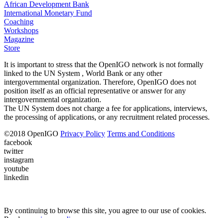
African Development Bank
International Monetary Fund
Coaching
Workshops
Magazine
Store
It is important to stress that the OpenIGO network is not formally
linked to the UN System , World Bank or any other
intergovernmental organization. Therefore, OpenIGO does not
position itself as an official representative or answer for any
intergovernmental organization.
The UN System does not charge a fee for applications, interviews,
the processing of applications, or any recruitment related processes.
©
2018
OpenIGO
Privacy Policy
Terms and Conditions
facebook
twitter
instagram
youtube
linkedin
By continuing to browse this site, you agree to our use of cookies.