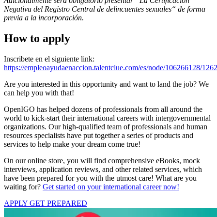
Adicionalmente será obligatorio presentar “La Certificación
Negativa del Registro Central de delincuentes sexuales“ de forma
previa a la incorporación.
How to apply
Inscribete en el siguiente link:
https://empleoayudaenaccion.talentclue.com/es/node/106266128/126
Are you interested in this opportunity and want to land the job? We
can help you with that!
OpenIGO has helped dozens of professionals from all around the
world to kick-start their international careers with intergovernmental
organizations. Our high-qualified team of professionals and human
resources specialists have put together a series of products and
services to help make your dream come true!
On our online store, you will find comprehensive eBooks, mock
interviews, application reviews, and other related services, which
have been prepared for you with the utmost care! What are you
waiting for?
Get started on your international career now!
APPLY
GET PREPARED