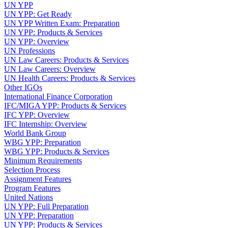
UN YPP
UN YPP: Get Ready
UN YPP Written Exam: Preparation
UN YPP: Products & Services
UN YPP: Overview
UN Professions
UN Law Careers: Products & Services
UN Law Careers: Overview
UN Health Careers: Products & Services
Other IGOs
International Finance Corporation
IFC/MIGA YPP: Products & Services
IFC YPP: Overview
IFC Internship: Overview
World Bank Group
WBG YPP: Preparation
WBG YPP: Products & Services
Minimum Requirements
Selection Process
Assignment Features
Program Features
United Nations
UN YPP: Full Preparation
UN YPP: Preparation
UN YPP: Products & Services