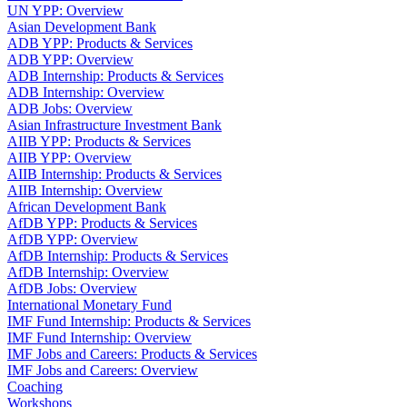
UN YPP: Overview
Asian Development Bank
ADB YPP: Products & Services
ADB YPP: Overview
ADB Internship: Products & Services
ADB Internship: Overview
ADB Jobs: Overview
Asian Infrastructure Investment Bank
AIIB YPP: Products & Services
AIIB YPP: Overview
AIIB Internship: Products & Services
AIIB Internship: Overview
African Development Bank
AfDB YPP: Products & Services
AfDB YPP: Overview
AfDB Internship: Products & Services
AfDB Internship: Overview
AfDB Jobs: Overview
International Monetary Fund
IMF Fund Internship: Products & Services
IMF Fund Internship: Overview
IMF Jobs and Careers: Products & Services
IMF Jobs and Careers: Overview
Coaching
Workshops