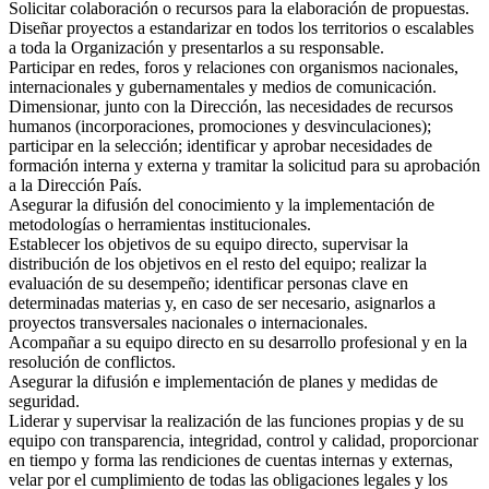
Solicitar colaboración o recursos para la elaboración de propuestas.
Diseñar proyectos a estandarizar en todos los territorios o escalables
a toda la Organización y presentarlos a su responsable.
Participar en redes, foros y relaciones con organismos nacionales,
internacionales y gubernamentales y medios de comunicación.
Dimensionar, junto con la Dirección, las necesidades de recursos
humanos (incorporaciones, promociones y desvinculaciones);
participar en la selección; identificar y aprobar necesidades de
formación interna y externa y tramitar la solicitud para su aprobación
a la Dirección País.
Asegurar la difusión del conocimiento y la implementación de
metodologías o herramientas institucionales.
Establecer los objetivos de su equipo directo, supervisar la
distribución de los objetivos en el resto del equipo; realizar la
evaluación de su desempeño; identificar personas clave en
determinadas materias y, en caso de ser necesario, asignarlos a
proyectos transversales nacionales o internacionales.
Acompañar a su equipo directo en su desarrollo profesional y en la
resolución de conflictos.
Asegurar la difusión e implementación de planes y medidas de
seguridad.
Liderar y supervisar la realización de las funciones propias y de su
equipo con transparencia, integridad, control y calidad, proporcionar
en tiempo y forma las rendiciones de cuentas internas y externas,
velar por el cumplimiento de todas las obligaciones legales y los