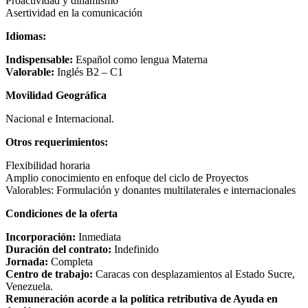
Proactividad y dinamismo
Asertividad en la comunicación
Idiomas:
Indispensable:
Español como lengua Materna
Valorable:
Inglés B2 – C1
Movilidad Geográfica
Nacional e Internacional.
Otros requerimientos:
Flexibilidad horaria
Amplio conocimiento en enfoque del ciclo de Proyectos
Valorables: Formulación y donantes multilaterales e internacionales
Condiciones de la oferta
Incorporación:
Inmediata
Duración del contrato:
Indefinido
Jornada:
Completa
Centro de trabajo:
Caracas con desplazamientos al Estado Sucre,
Venezuela.
Remuneración acorde a la política retributiva de Ayuda en