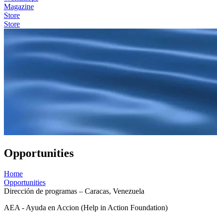
Magazine
Store
Store
Opportunities
Home
Opportunities
Dirección de programas – Caracas, Venezuela
AEA - Ayuda en Accion (Help in Action Foundation)