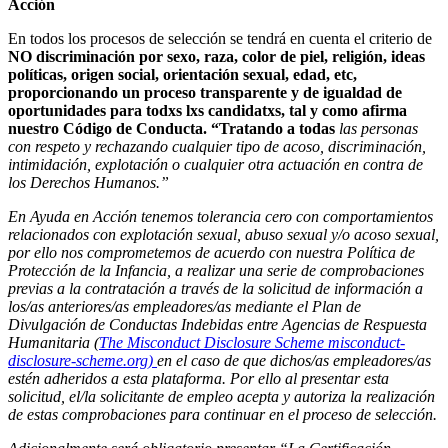
Acción
En todos los procesos de selección se tendrá en cuenta el criterio de
NO discriminación por sexo, raza, color de piel, religión, ideas
políticas, origen social, orientación sexual, edad, etc,
proporcionando un proceso transparente y de igualdad de
oportunidades para todxs lxs candidatxs, tal y como afirma
nuestro Código de Conducta. “Tratando a todas
las personas
con respeto y rechazando cualquier tipo de acoso, discriminación,
intimidación, explotación o cualquier otra actuación en contra de
los Derechos Humanos.”
En Ayuda en Acción tenemos tolerancia cero con comportamientos
relacionados con explotación sexual, abuso sexual y/o acoso sexual,
por ello nos comprometemos de acuerdo con nuestra Política de
Protección de la Infancia, a realizar una serie de comprobaciones
previas a la contratación a través de la solicitud de información a
los/as anteriores/as empleadores/as mediante el Plan de
Divulgación de Conductas Indebidas entre Agencias de Respuesta
Humanitaria (
The Misconduct Disclosure Scheme misconduct-
disclosure-scheme.org)
en el caso de que dichos/as empleadores/as
estén adheridos a esta plataforma. Por ello al presentar esta
solicitud, el/la solicitante de empleo acepta y autoriza la realización
de estas comprobaciones para continuar en el proceso de selección.