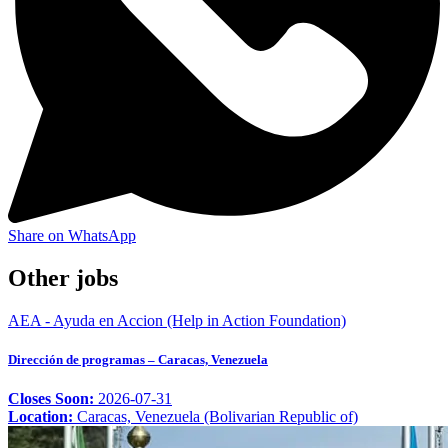
Share on WhatsApp
Other jobs
AEA - Ayuda en Accion (Help in Action Foundation)
Dirección de programas – Caracas, Venezuela
Closes Soon:
2026-07-31
Location:
Caracas, Venezuela (Bolivarian Republic of)