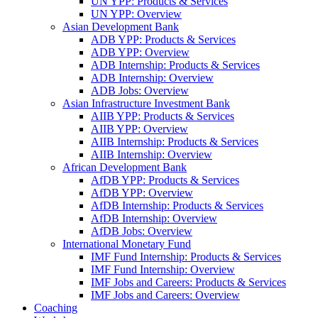
UN YPP: Products & Services
UN YPP: Overview
Asian Development Bank
ADB YPP: Products & Services
ADB YPP: Overview
ADB Internship: Products & Services
ADB Internship: Overview
ADB Jobs: Overview
Asian Infrastructure Investment Bank
AIIB YPP: Products & Services
AIIB YPP: Overview
AIIB Internship: Products & Services
AIIB Internship: Overview
African Development Bank
AfDB YPP: Products & Services
AfDB YPP: Overview
AfDB Internship: Products & Services
AfDB Internship: Overview
AfDB Jobs: Overview
International Monetary Fund
IMF Fund Internship: Products & Services
IMF Fund Internship: Overview
IMF Jobs and Careers: Products & Services
IMF Jobs and Careers: Overview
Coaching