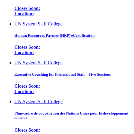
Closes Soon:
Location:
UN System Staff College
Human Resources Partner (HRP) eCertification
Closes Soon:
Location:
UN System Staff College
Executive Coaching for Professional Staff – Five Sessions
Closes Soon:
Location:
UN System Staff College
Plan-cadre de coopération des Nations Unies pour le développement
durable
Closes Soon: