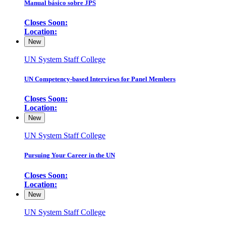
Manual básico sobre JPS
Closes Soon:
Location:
New
UN System Staff College
UN Competency-based Interviews for Panel Members
Closes Soon:
Location:
New
UN System Staff College
Pursuing Your Career in the UN
Closes Soon:
Location:
New
UN System Staff College