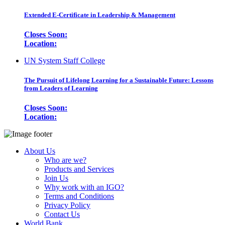
Extended E-Certificate in Leadership & Management
Closes Soon:
Location:
UN System Staff College
The Pursuit of Lifelong Learning for a Sustainable Future: Lessons
from Leaders of Learning
Closes Soon:
Location:
About Us
Who are we?
Products and Services
Join Us
Why work with an IGO?
Terms and Conditions
Privacy Policy
Contact Us
World Bank