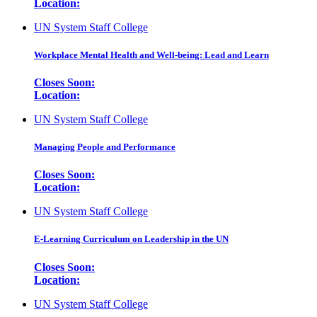
Location:
UN System Staff College
Workplace Mental Health and Well-being: Lead and Learn
Closes Soon:
Location:
UN System Staff College
Managing People and Performance
Closes Soon:
Location:
UN System Staff College
E-Learning Curriculum on Leadership in the UN
Closes Soon:
Location:
UN System Staff College