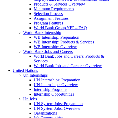
Products & Services Overview
Minimum Requirements
Selection Process
Assignment Features
Program Features
World Bank Group YPP – FAQ
World Bank Internship
WB Internship: Preparation
WB Internship: Products & Services
WB Internship: Overview
World Bank Jobs and Careers
World Bank Jobs and Careers: Products &
Services
World Bank Jobs and Careers: Overview
United Nations
Un Internships
UN Internships: Preparation
UN Internships: Overview
Internship Programs
Internship Opportunities
Un Jobs
UN System Jobs: Preparation
UN System Jobs: Overview
Organizations
Job Opportunities