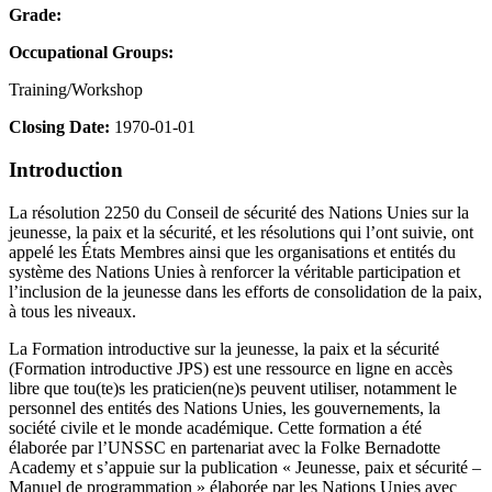
Grade:
Occupational Groups:
Training/Workshop
Closing Date:
1970-01-01
Introduction
La résolution 2250 du Conseil de sécurité des Nations Unies sur la
jeunesse, la paix et la sécurité, et les résolutions qui l’ont suivie, ont
appelé les États Membres ainsi que les organisations et entités du
système des Nations Unies à renforcer la véritable participation et
l’inclusion de la jeunesse dans les efforts de consolidation de la paix,
à tous les niveaux.
La Formation introductive sur la jeunesse, la paix et la sécurité
(Formation introductive JPS) est une ressource en ligne en accès
libre que tou(te)s les praticien(ne)s peuvent utiliser, notamment le
personnel des entités des Nations Unies, les gouvernements, la
société civile et le monde académique. Cette formation a été
élaborée par l’UNSSC en partenariat avec la Folke Bernadotte
Academy et s’appuie sur la publication « Jeunesse, paix et sécurité –
Manuel de programmation » élaborée par les Nations Unies avec