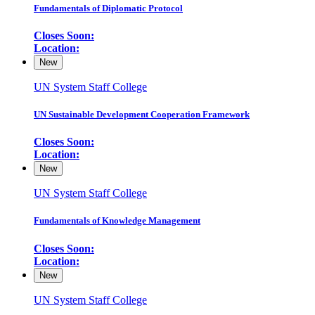
Fundamentals of Diplomatic Protocol
Closes Soon:
Location:
New
UN System Staff College
UN Sustainable Development Cooperation Framework
Closes Soon:
Location:
New
UN System Staff College
Fundamentals of Knowledge Management
Closes Soon:
Location:
New
UN System Staff College