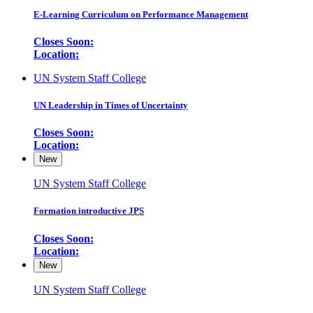
E-Learning Curriculum on Performance Management
Closes Soon:
Location:
UN System Staff College
UN Leadership in Times of Uncertainty
Closes Soon:
Location:
New
UN System Staff College
Formation introductive JPS
Closes Soon:
Location:
New
UN System Staff College