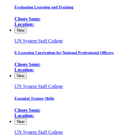
Evaluating Learning and Training
Closes Soon:
Location:
New
UN System Staff College
E-Learning Curriculum for National Professional Officers
Closes Soon:
Location:
New
UN System Staff College
Essential Trainer Skills
Closes Soon:
Location:
New
UN System Staff College