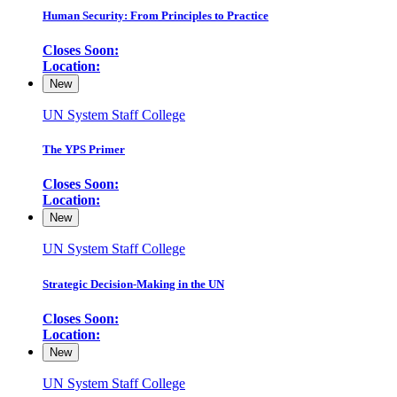
Human Security: From Principles to Practice
Closes Soon:
Location:
New
UN System Staff College
The YPS Primer
Closes Soon:
Location:
New
UN System Staff College
Strategic Decision-Making in the UN
Closes Soon:
Location:
New
UN System Staff College