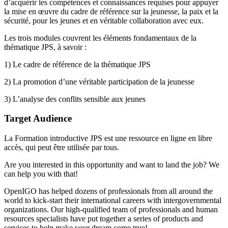
d’acquérir les compétences et connaissances requises pour appuyer
la mise en œuvre du cadre de référence sur la jeunesse, la paix et la
sécurité, pour les jeunes et en véritable collaboration avec eux.
Les trois modules couvrent les éléments fondamentaux de la
thématique JPS, à savoir :
1) Le cadre de référence de la thématique JPS
2) La promotion d’une véritable participation de la jeunesse
3) L’analyse des conflits sensible aux jeunes
Target Audience
La Formation introductive JPS est une ressource en ligne en libre
accès, qui peut être utilisée par tous.
Are you interested in this opportunity and want to land the job? We
can help you with that!
OpenIGO has helped dozens of professionals from all around the
world to kick-start their international careers with intergovernmental
organizations. Our high-qualified team of professionals and human
resources specialists have put together a series of products and
services to help make your dream come true!